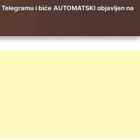
elegramu i biće AUTOMATSKI objavljen na