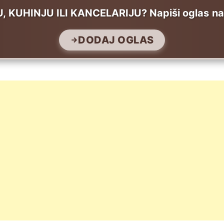
UHINJU ILI KANCELARIJU? Napiši oglas na T
DODAJ OGLAS