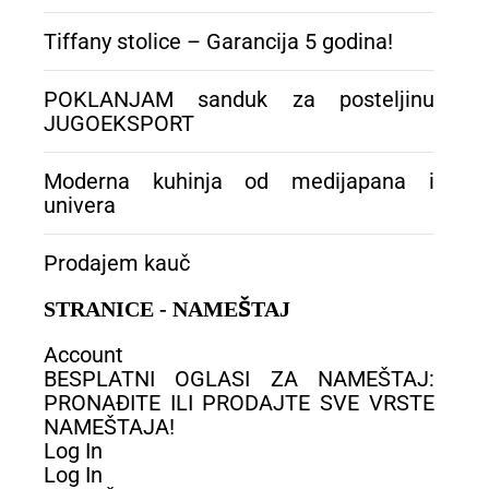
Tiffany stolice – Garancija 5 godina!
POKLANJAM sanduk za posteljinu
JUGOEKSPORT
Moderna kuhinja od medijapana i
univera
Prodajem kauč
STRANICE - NAMEŠTAJ
Account
BESPLATNI OGLASI ZA NAMEŠTAJ:
PRONAĐITE ILI PRODAJTE SVE VRSTE
NAMEŠTAJA!
Log In
Log In