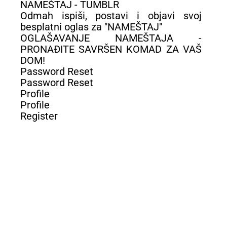
NAMEŠTAJ - TUMBLR
Odmah ispiši, postavi i objavi svoj
besplatni oglas za "NAMEŠTAJ"
OGLAŠAVANJE NAMEŠTAJA -
PRONAĐITE SAVRŠEN KOMAD ZA VAŠ
DOM!
Password Reset
Password Reset
Profile
Profile
Register