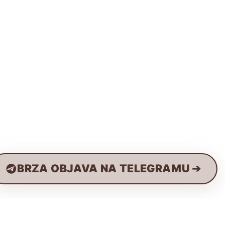
BRZA OBJAVA NA TELEGRAMU ➔