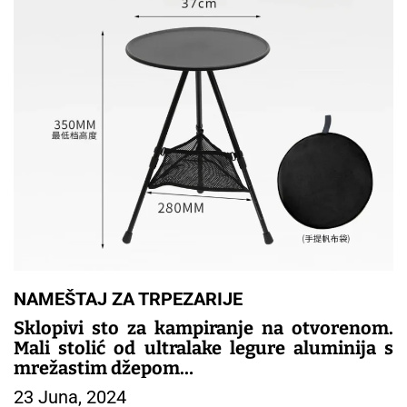
NAMEŠTAJ ZA TRPEZARIJE
Sklopivi sto za kampiranje na otvorenom.
Mali stolić od ultralake legure aluminija s
mrežastim džepom
23 Juna, 2024