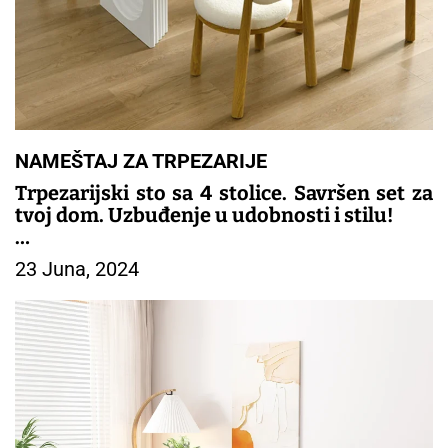
NAMEŠTAJ ZA TRPEZARIJE
Trpezarijski sto sa 4 stolice. Savršen set za
tvoj dom. Uzbuđenje u udobnosti i stilu!
– TRPEZARIJSKI NAMESTAJ
23 Juna, 2024