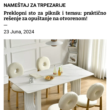
NAMEŠTAJ ZA TRPEZARIJE
Preklopni sto za piknik i terasu: praktično
rešenje za opuštanje na otvorenom!
– TRPEZARIJSKI NAMESTAJ
23 Juna, 2024