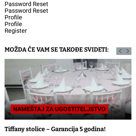
Password Reset
Password Reset
Profile
Profile
Register
MOŽDA ĆE VAM SE TAKOĐE SVIDETI:
NAMEŠTAJ ZA UGOSTITELJSTVO
Tiffany stolice – Garancija 5 godina!