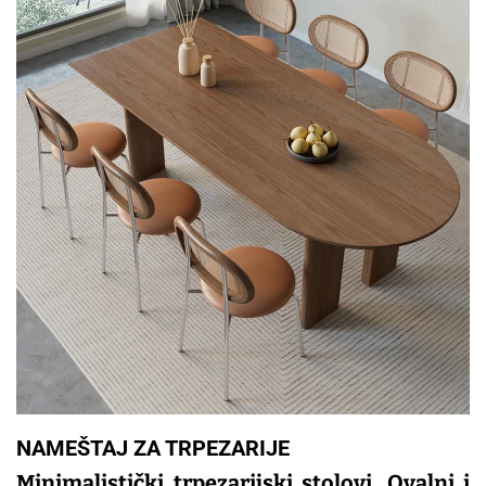
NAMEŠTAJ ZA TRPEZARIJE
Minimalistički trpezarijski stolovi. Ovalni i