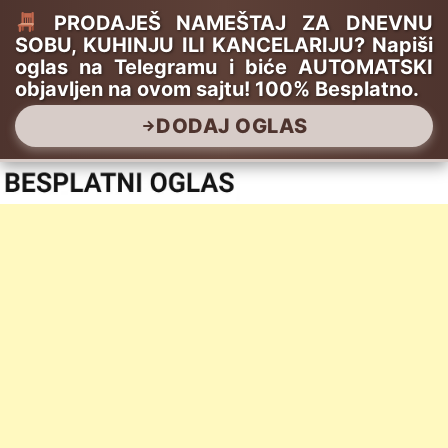
PRODAJEŠ NAMEŠTAJ ZA DNEVNU
SOBU, KUHINJU ILI KANCELARIJU? Napiši
oglas na Telegramu i biće AUTOMATSKI
objavljen na ovom sajtu! 100% Besplatno.
DODAJ OGLAS