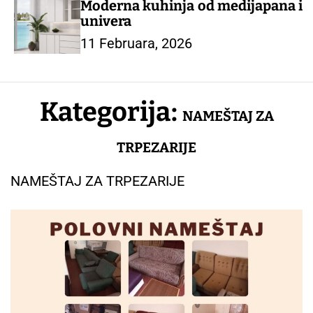
Moderna kuhinja od medijapana i
univera
11 Februara, 2026
Kategorija:
NAMEŠTAJ ZA
TRPEZARIJE
NAMEŠTAJ ZA TRPEZARIJE