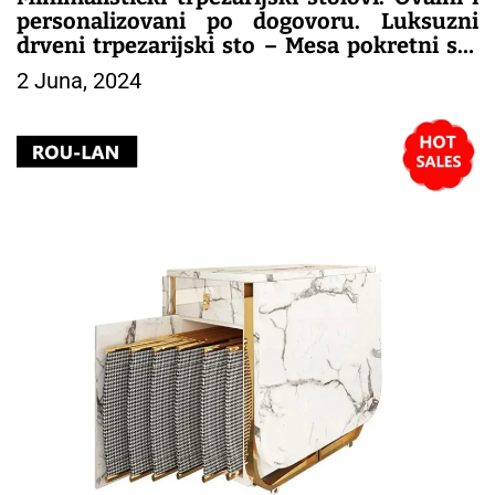
personalizovani po dogovoru. Luksuzni
drveni trpezarijski sto – Mesa pokretni set
nameštaja KF50DT.
2 Juna, 2024
– TRPEZARIJSKI NAMESTAJ