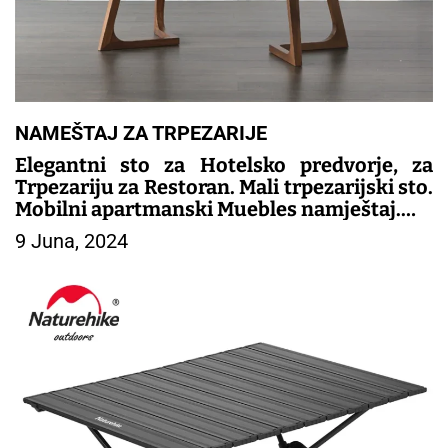
NAMEŠTAJ ZA TRPEZARIJE
Elegantni sto za Hotelsko predvorje, za
Trpezariju za Restoran. Mali trpezarijski sto.
Mobilni apartmanski Muebles namještaj.
9 Juna, 2024
– TRPEZARIJSKI NAMESTAJ