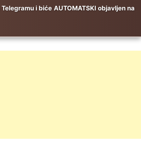
elegramu i biće AUTOMATSKI objavljen na