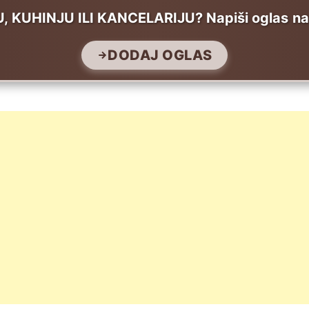
UHINJU ILI KANCELARIJU? Napiši oglas na T
DODAJ OGLAS