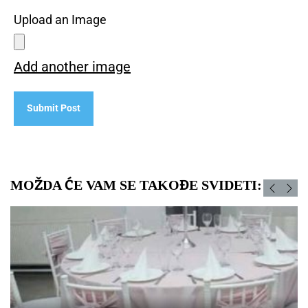
Upload an Image
Add another image
MOŽDA ĆE VAM SE TAKOĐE SVIDETI: