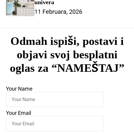
univera
11 Februara, 2026
Odmah ispiši, postavi i
objavi svoj besplatni
oglas za “NAMEŠTAJ”
Your Name
Your Email