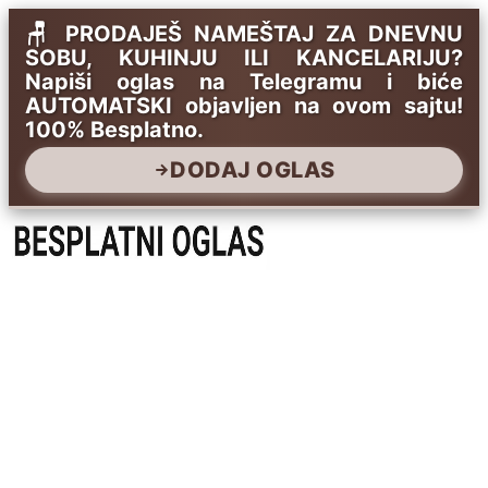
🪑 PRODAJEŠ NAMEŠTAJ ZA DNEVNU
SOBU, KUHINJU ILI KANCELARIJU?
Napiši oglas na Telegramu i biće
AUTOMATSKI objavljen na ovom sajtu!
100% Besplatno.
DODAJ OGLAS