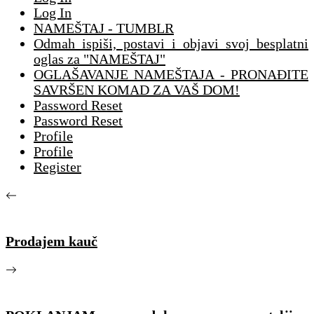
Log In
NAMEŠTAJ - TUMBLR
Odmah ispiši, postavi i objavi svoj besplatni
oglas za "NAMEŠTAJ"
OGLAŠAVANJE NAMEŠTAJA - PRONAĐITE
SAVRŠEN KOMAD ZA VAŠ DOM!
Password Reset
Password Reset
Profile
Profile
Register
Prodajem kauč