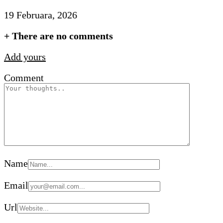
19 Februara, 2026
+
There are no comments
Add yours
Comment
Name
Email
Url