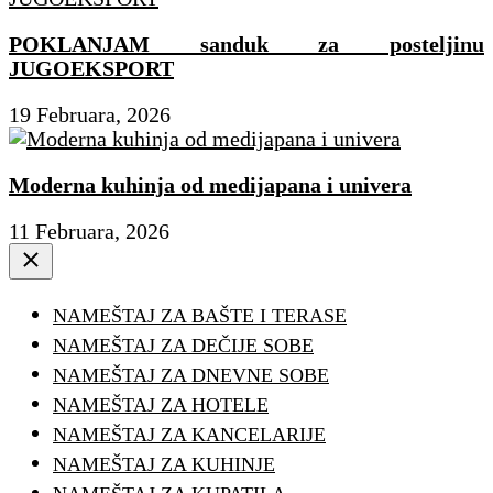
POKLANJAM sanduk za posteljinu
JUGOEKSPORT
19 Februara, 2026
Moderna kuhinja od medijapana i univera
11 Februara, 2026
Close
NAMEŠTAJ ZA BAŠTE I TERASE
NAMEŠTAJ ZA DEČIJE SOBE
NAMEŠTAJ ZA DNEVNE SOBE
NAMEŠTAJ ZA HOTELE
NAMEŠTAJ ZA KANCELARIJE
NAMEŠTAJ ZA KUHINJE