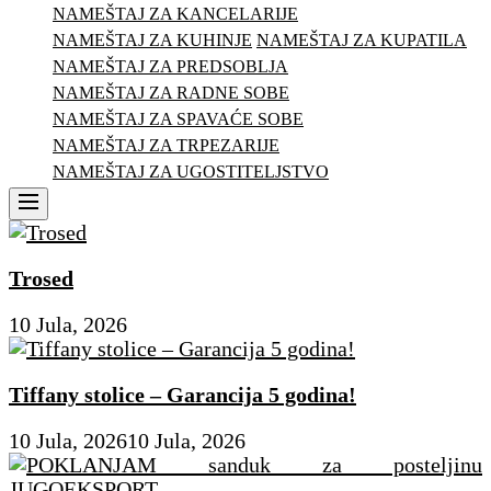
NAMEŠTAJ ZA KANCELARIJE
NAMEŠTAJ ZA KUHINJE
NAMEŠTAJ ZA KUPATILA
NAMEŠTAJ ZA PREDSOBLJA
NAMEŠTAJ ZA RADNE SOBE
NAMEŠTAJ ZA SPAVAĆE SOBE
NAMEŠTAJ ZA TRPEZARIJE
NAMEŠTAJ ZA UGOSTITELJSTVO
Menu
Trosed
10 Jula, 2026
Tiffany stolice – Garancija 5 godina!
10 Jula, 2026
10 Jula, 2026