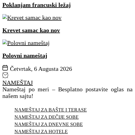
Poklanjam francuski ležaj
Krevet samac kao nov
Polovni nameštaj
Četvrtak, 6 Augusta 2026
NAMEŠTAJ
Nameštaj po meri – Besplatno postavite oglas na
našem sajtu!
NAMEŠTAJ ZA BAŠTE I TERASE
NAMEŠTAJ ZA DEČIJE SOBE
NAMEŠTAJ ZA DNEVNE SOBE
NAMEŠTAJ ZA HOTELE