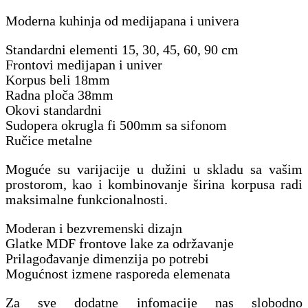
Moderna kuhinja od medijapana i univera
Standardni elementi 15, 30, 45, 60, 90 cm
Frontovi medijapan i univer
Korpus beli 18mm
Radna ploča 38mm
Okovi standardni
Sudopera okrugla fi 500mm sa sifonom
Ručice metalne
Moguće su varijacije u dužini u skladu sa vašim
prostorom, kao i kombinovanje širina korpusa radi
maksimalne funkcionalnosti.
Moderan i bezvremenski dizajn
Glatke MDF frontove lake za održavanje
Prilagođavanje dimenzija po potrebi
Mogućnost izmene rasporeda elemenata
Za sve dodatne infomacije nas slobodno