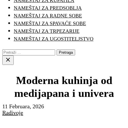
NAMEŠTAJ ZA KUPATILA
NAMEŠTAJ ZA PREDSOBLJA
NAMEŠTAJ ZA RADNE SOBE
NAMEŠTAJ ZA SPAVAĆE SOBE
NAMEŠTAJ ZA TRPEZARIJE
NAMEŠTAJ ZA UGOSTITELJSTVO
Pretraga:
Close
search
Moderna kuhinja od
medijapana i univera
11 Februara, 2026
Radivoje