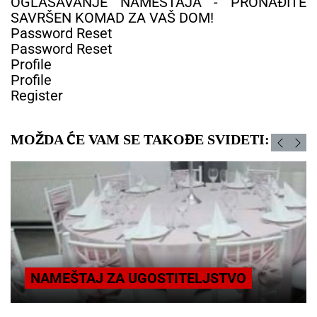
OGLAŠAVANJE NAMEŠTAJA - PRONAĐITE
SAVRŠEN KOMAD ZA VAŠ DOM!
Password Reset
Password Reset
Profile
Profile
Register
MOŽDA ĆE VAM SE TAKOĐE SVIDETI:
NAMEŠTAJ ZA UGOSTITELJSTVO