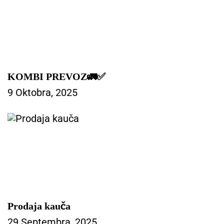
KOMBI PREVOZ🚛✅️
9 Oktobra, 2025
Prodaja kauča
29 Septembra, 2025