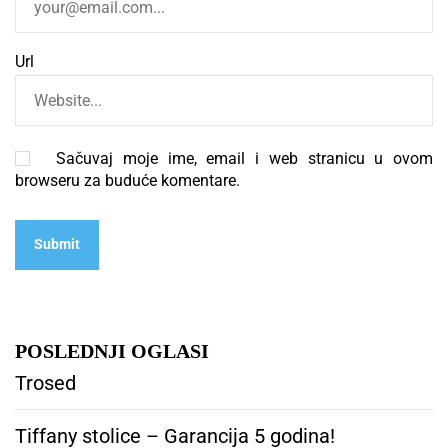
Url
Sačuvaj moje ime, email i web stranicu u ovom
browseru za buduće komentare.
POSLEDNJI OGLASI
Trosed
Tiffany stolice – Garancija 5 godina!