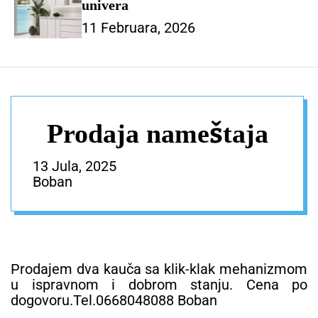
univera
11 Februara, 2026
Prodaja nameštaja
13 Jula, 2025
Boban
Prodajem dva kauča sa klik-klak mehanizmom
u ispravnom i dobrom stanju. Cena po
dogovoru.Tel.0668048088 Boban