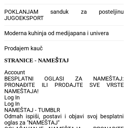
POKLANJAM sanduk za posteljinu
JUGOEKSPORT
Moderna kuhinja od medijapana i univera
Prodajem kauč
STRANICE - NAMEŠTAJ
Account
BESPLATNI OGLASI ZA NAMEŠTAJ:
PRONAĐITE ILI PRODAJTE SVE VRSTE
NAMEŠTAJA!
Log In
Log In
NAMEŠTAJ - TUMBLR
Odmah ispiši, postavi i objavi svoj besplatni
oglas za "NAMEŠTAJ"