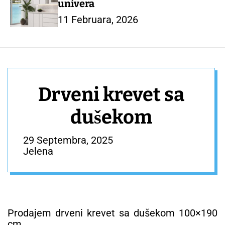
univera
11 Februara, 2026
Drveni krevet sa
dušekom
29 Septembra, 2025
Jelena
Prodajem drveni krevet sa dušekom 100×190
cm.