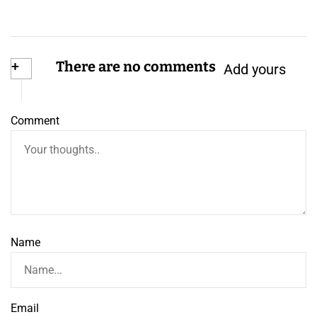
+
There are no comments
Add yours
Comment
Name
Email