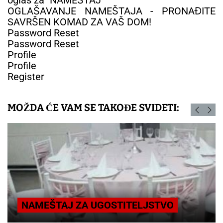
OGLAŠAVANJE NAMEŠTAJA - PRONAĐITE
SAVRŠEN KOMAD ZA VAŠ DOM!
Password Reset
Password Reset
Profile
Profile
Register
MOŽDA ĆE VAM SE TAKOĐE SVIDETI:
NAMEŠTAJ ZA UGOSTITELJSTVO