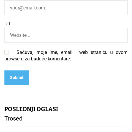
Url
Sačuvaj moje ime, email i web stranicu u ovom
browseru za buduće komentare.
POSLEDNJI OGLASI
Trosed