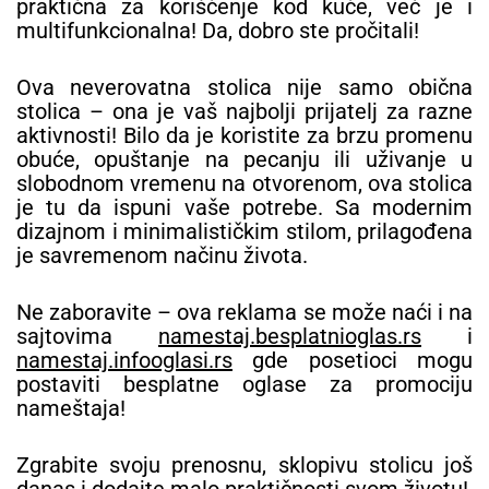
praktična za korišćenje kod kuće, već je i
multifunkcionalna! Da, dobro ste pročitali!
Ova neverovatna stolica nije samo obična
stolica – ona je vaš najbolji prijatelj za razne
aktivnosti! Bilo da je koristite za brzu promenu
obuće, opuštanje na pecanju ili uživanje u
slobodnom vremenu na otvorenom, ova stolica
je tu da ispuni vaše potrebe. Sa modernim
dizajnom i minimalističkim stilom, prilagođena
je savremenom načinu života.
Ne zaboravite – ova reklama se može naći i na
sajtovima
namestaj.besplatnioglas.rs
i
namestaj.infooglasi.rs
gde posetioci mogu
postaviti besplatne oglase za promociju
nameštaja!
Zgrabite svoju prenosnu, sklopivu stolicu još
danas i dodajte malo praktičnosti svom životu!