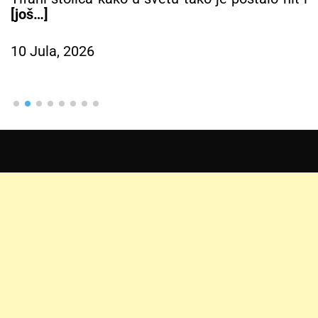
[još…]
10 Jula, 2026