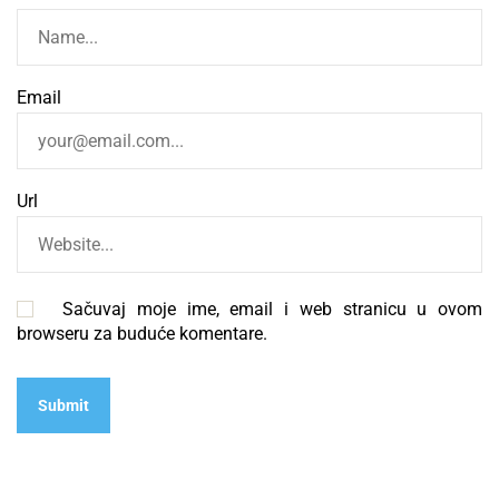
Email
Url
Sačuvaj moje ime, email i web stranicu u ovom
browseru za buduće komentare.