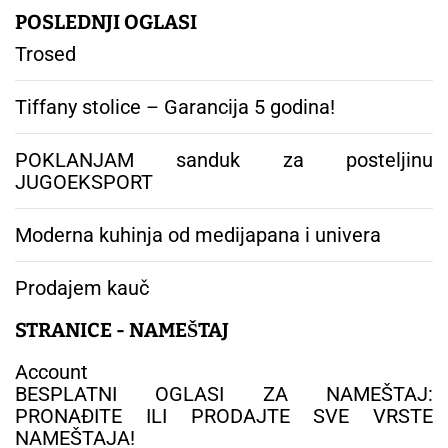
POSLEDNJI OGLASI
Trosed
Tiffany stolice – Garancija 5 godina!
POKLANJAM sanduk za posteljinu
JUGOEKSPORT
Moderna kuhinja od medijapana i univera
Prodajem kauč
STRANICE - NAMEŠTAJ
Account
BESPLATNI OGLASI ZA NAMEŠTAJ:
PRONAĐITE ILI PRODAJTE SVE VRSTE
NAMEŠTAJA!