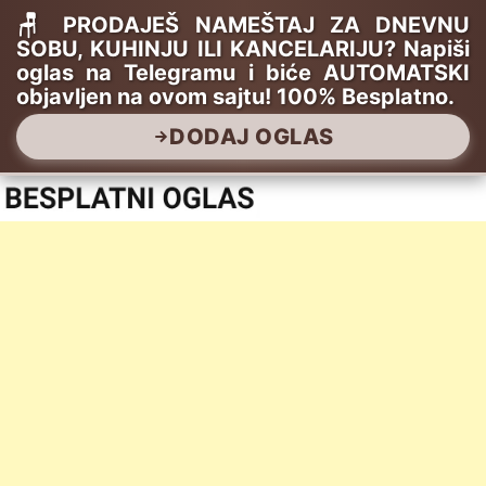
🪑 PRODAJEŠ NAMEŠTAJ ZA DNEVNU
SOBU, KUHINJU ILI KANCELARIJU? Napiši
oglas na Telegramu i biće AUTOMATSKI
objavljen na ovom sajtu! 100% Besplatno.
DODAJ OGLAS