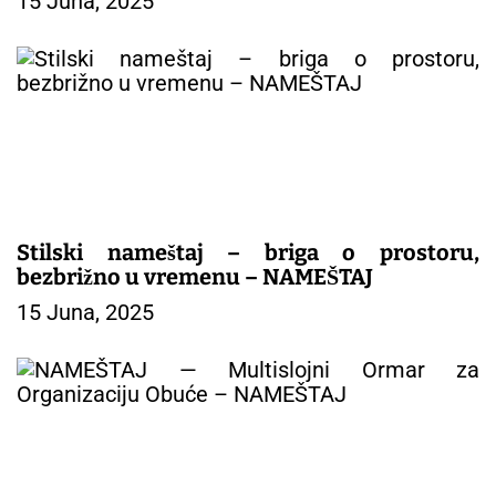
15 Juna, 2025
Stilski nameštaj – briga o prostoru,
bezbrižno u vremenu – NAMEŠTAJ
15 Juna, 2025