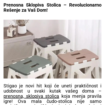
Prenosna Sklopiva Stolica – Revolucionarno
Rešenje za Vaš Dom!
Stigao je novi hit koji će uneti praktičnost i
udobnost u svaki kutak vašeg doma –
prenosna, sklopiva stolica
koja menja pravila
igre! Ova mala čudo-stolica nije samo