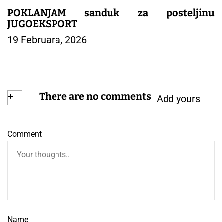
POKLANJAM sanduk za posteljinu
JUGOEKSPORT
19 Februara, 2026
+
There are no comments
Add yours
Comment
Name