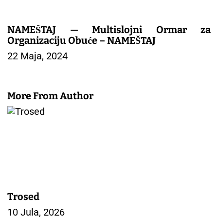
NAMEŠTAJ — Multislojni Ormar za
Organizaciju Obuće – NAMEŠTAJ
22 Maja, 2024
More From Author
Trosed
10 Jula, 2026