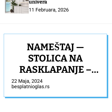
univera
11 Februara, 2026
NAMEŠTAJ —
STOLICA NA
RASKLAPANJE –
NAMEŠTAJ
22 Maja, 2024
besplatnioglas.rs