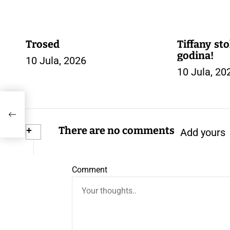
Trosed
Tiffany sto
godina!
10 Jula, 2026
10 Jula, 20
+
There are no comments
Add yours
Comment