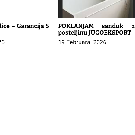
lice – Garancija 5
POKLANJAM sanduk z
posteljinu JUGOEKSPORT
26
19 Februara, 2026