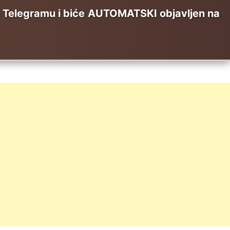
elegramu i biće AUTOMATSKI objavljen na