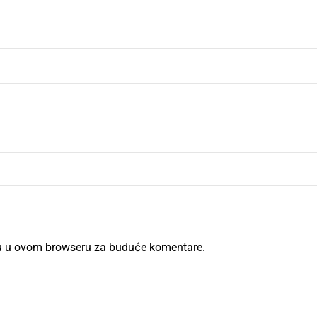
cu u ovom browseru za buduće komentare.