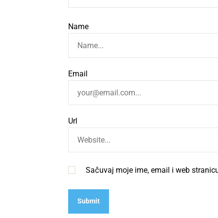
Name
Email
Url
Sačuvaj moje ime, email i web strani